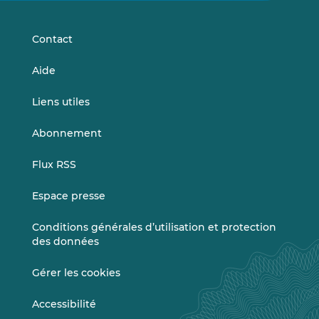
LinkedIn
Vimeo
Contact
Aide
Liens utiles
Abonnement
Flux RSS
Espace presse
Conditions générales d’utilisation et protection
des données
Gérer les cookies
Accessibilité