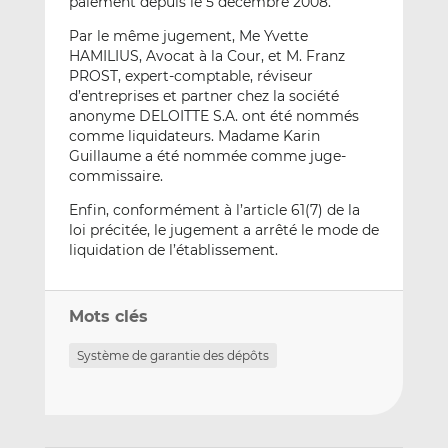
paiement depuis le 5 décembre 2008.
Par le même jugement, Me Yvette
HAMILIUS, Avocat à la Cour, et M. Franz
PROST, expert-comptable, réviseur
d’entreprises et partner chez la société
anonyme DELOITTE S.A. ont été nommés
comme liquidateurs. Madame Karin
Guillaume a été nommée comme juge-
commissaire.
Enfin, conformément à l’article 61(7) de la
loi précitée, le jugement a arrêté le mode de
liquidation de l’établissement.
Mots clés
Système de garantie des dépôts