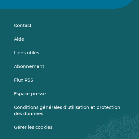
sur
sur
LinkedIn
Vimeo
Contact
Aide
Liens utiles
Abonnement
Flux RSS
Espace presse
Conditions générales d’utilisation et protection
des données
Gérer les cookies