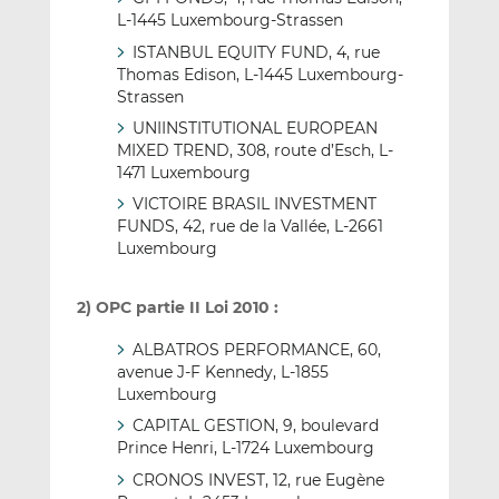
L-1445 Luxembourg-Strassen
ISTANBUL EQUITY FUND, 4, rue
Thomas Edison, L-1445 Luxembourg-
Strassen
UNIINSTITUTIONAL EUROPEAN
MIXED TREND, 308, route d’Esch, L-
1471 Luxembourg
VICTOIRE BRASIL INVESTMENT
FUNDS, 42, rue de la Vallée, L-2661
Luxembourg
2) OPC partie II Loi 2010 :
ALBATROS PERFORMANCE, 60,
avenue J-F Kennedy, L-1855
Luxembourg
CAPITAL GESTION, 9, boulevard
Prince Henri, L-1724 Luxembourg
CRONOS INVEST, 12, rue Eugène