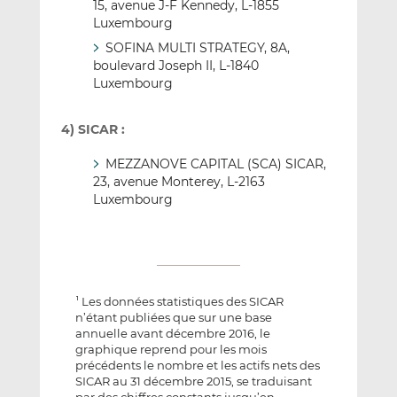
15, avenue J-F Kennedy, L-1855
Luxembourg
SOFINA MULTI STRATEGY, 8A,
boulevard Joseph II, L-1840
Luxembourg
4) SICAR :
MEZZANOVE CAPITAL (SCA) SICAR,
23, avenue Monterey, L-2163
Luxembourg
Les données statistiques des SICAR
1
n’étant publiées que sur une base
annuelle avant décembre 2016, le
graphique reprend pour les mois
précédents le nombre et les actifs nets des
SICAR au 31 décembre 2015, se traduisant
par des chiffres constants jusqu’en