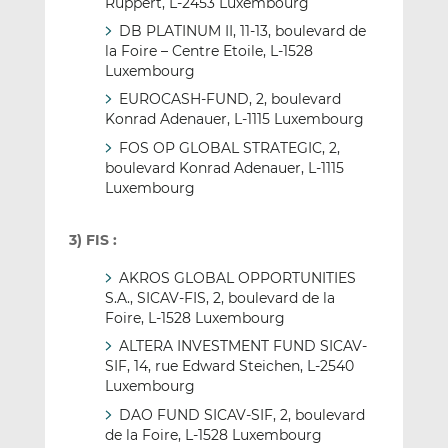
Ruppert, L-2453 Luxembourg
DB PLATINUM II, 11-13, boulevard de
la Foire – Centre Etoile, L-1528
Luxembourg
EUROCASH-FUND, 2, boulevard
Konrad Adenauer, L-1115 Luxembourg
FOS OP GLOBAL STRATEGIC, 2,
boulevard Konrad Adenauer, L-1115
Luxembourg
3) FIS :
AKROS GLOBAL OPPORTUNITIES
S.A., SICAV-FIS, 2, boulevard de la
Foire, L-1528 Luxembourg
ALTERA INVESTMENT FUND SICAV-
SIF, 14, rue Edward Steichen, L-2540
Luxembourg
DAO FUND SICAV-SIF, 2, boulevard
de la Foire, L-1528 Luxembourg