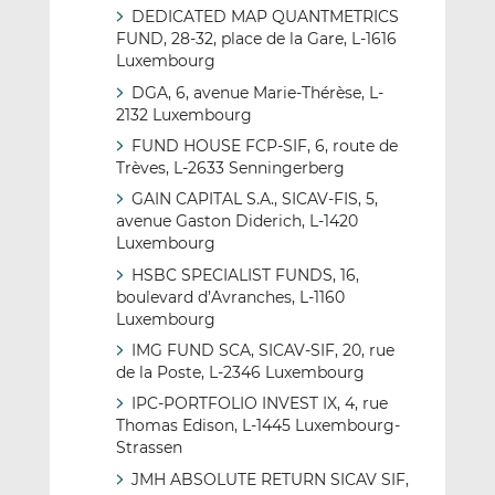
DEDICATED MAP QUANTMETRICS
FUND, 28-32, place de la Gare, L-1616
Luxembourg
DGA, 6, avenue Marie-Thérèse, L-
2132 Luxembourg
FUND HOUSE FCP-SIF, 6, route de
Trèves, L-2633 Senningerberg
GAIN CAPITAL S.A., SICAV-FIS, 5,
avenue Gaston Diderich, L-1420
Luxembourg
HSBC SPECIALIST FUNDS, 16,
boulevard d’Avranches, L-1160
Luxembourg
IMG FUND SCA, SICAV-SIF, 20, rue
de la Poste, L-2346 Luxembourg
IPC-PORTFOLIO INVEST IX, 4, rue
Thomas Edison, L-1445 Luxembourg-
Strassen
JMH ABSOLUTE RETURN SICAV SIF,