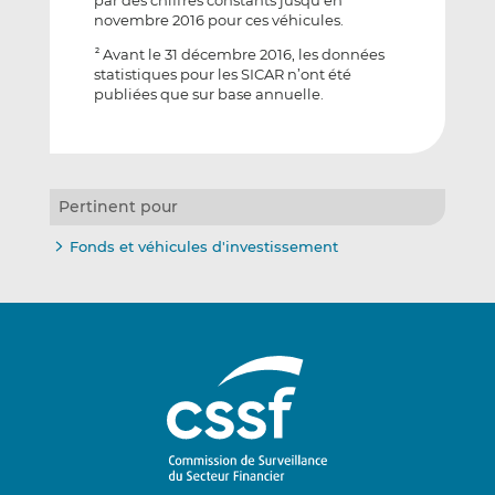
novembre 2016 pour ces véhicules.
Avant le 31 décembre 2016, les données
2
statistiques pour les SICAR n’ont été
publiées que sur base annuelle.
Pertinent pour
Fonds et véhicules d'investissement