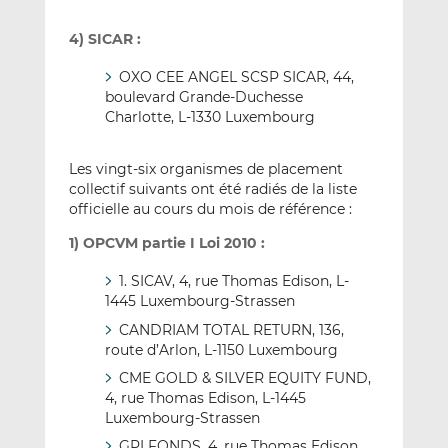
4) SICAR :
OXO CEE ANGEL SCSP SICAR, 44,
boulevard Grande-Duchesse
Charlotte, L-1330 Luxembourg
Les vingt-six organismes de placement
collectif suivants ont été radiés de la liste
officielle au cours du mois de référence :
1) OPCVM partie I Loi 2010 :
1. SICAV, 4, rue Thomas Edison, L-
1445 Luxembourg-Strassen
CANDRIAM TOTAL RETURN, 136,
route d’Arlon, L-1150 Luxembourg
CME GOLD & SILVER EQUITY FUND,
4, rue Thomas Edison, L-1445
Luxembourg-Strassen
GPI FONDS, 4, rue Thomas Edison,