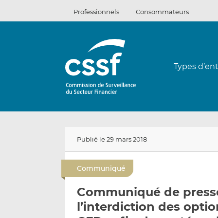
Passer
Professionnels
Consommateurs
au
contenu
Types d’ent
Publié le 29 mars 2018
Communiqué
Communiqué de presse
l’interdiction des optio