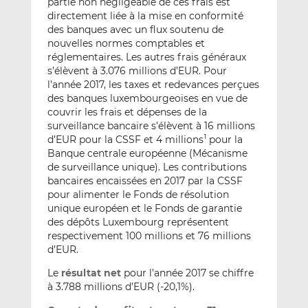
partie non négligeable de ces frais est
directement liée à la mise en conformité
des banques avec un flux soutenu de
nouvelles normes comptables et
réglementaires. Les autres frais généraux
s’élèvent à 3.076 millions d’EUR. Pour
l’année 2017, les taxes et redevances perçues
des banques luxembourgeoises en vue de
couvrir les frais et dépenses de la
surveillance bancaire s’élèvent à 16 millions
d’EUR pour la CSSF et 4 millions
pour la
1
Banque centrale européenne (Mécanisme
de surveillance unique). Les contributions
bancaires encaissées en 2017 par la CSSF
pour alimenter le Fonds de résolution
unique européen et le Fonds de garantie
des dépôts Luxembourg représentent
respectivement 100 millions et 76 millions
d’EUR.
Le
résultat net
pour l’année 2017 se chiffre
à 3.788 millions d’EUR (-20,1%).