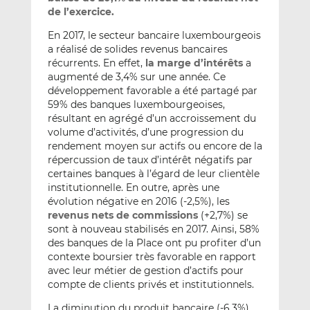
de l’exercice.
En 2017, le secteur bancaire luxembourgeois
a réalisé de solides revenus bancaires
récurrents. En effet,
la marge d’intérêts
a
augmenté de 3,4% sur une année. Ce
développement favorable a été partagé par
59% des banques luxembourgeoises,
résultant en agrégé d’un accroissement du
volume d’activités, d’une progression du
rendement moyen sur actifs ou encore de la
répercussion de taux d’intérêt négatifs par
certaines banques à l’égard de leur clientèle
institutionnelle. En outre, après une
évolution négative en 2016 (-2,5%), les
revenus nets de commissions
(+2,7%) se
sont à nouveau stabilisés en 2017. Ainsi, 58%
des banques de la Place ont pu profiter d’un
contexte boursier très favorable en rapport
avec leur métier de gestion d’actifs pour
compte de clients privés et institutionnels.
La diminution du produit bancaire (-6,3%)