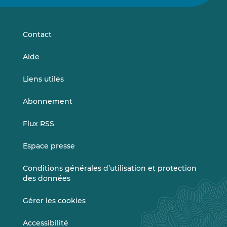
sur
sur
LinkedIn
Vimeo
Contact
Aide
Liens utiles
Abonnement
Flux RSS
Espace presse
Conditions générales d’utilisation et protection
des données
Gérer les cookies
Accessibilité