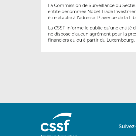
La Commission de Surveillance du Secteur 
entité dénommée Nobel Trade Investments
être établie à l’adresse 17 avenue de la L
La CSSF informe le public qu’une entité
ne dispose d’aucun agrément pour la pres
financiers au ou à partir du Luxembourg.
Suivez