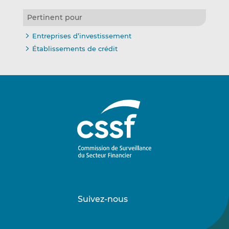
Pertinent pour
Entreprises d’investissement
Établissements de crédit
Suivez-nous
Suivez-
Suivez-
nous
nous