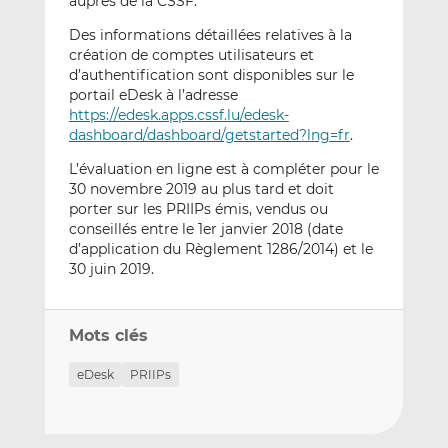
auprès de la CSSF.
Des informations détaillées relatives à la
création de comptes utilisateurs et
d’authentification sont disponibles sur le
portail eDesk à l’adresse
https://edesk.apps.cssf.lu/edesk-
dashboard/dashboard/getstarted?lng=fr
.
L’évaluation en ligne est à compléter pour le
30 novembre 2019 au plus tard et doit
porter sur les PRIIPs émis, vendus ou
conseillés entre le 1er janvier 2018 (date
d’application du Règlement 1286/2014) et le
30 juin 2019.
Mots clés
eDesk
PRIIPs