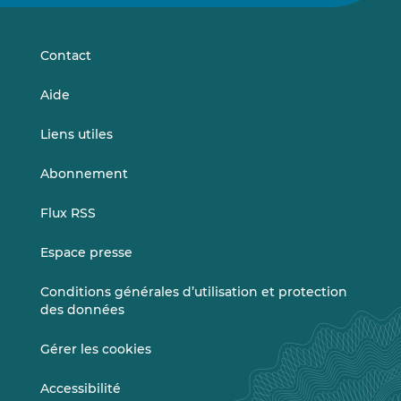
sur
sur
LinkedIn
Vimeo
Contact
Aide
Liens utiles
Abonnement
Flux RSS
Espace presse
Conditions générales d’utilisation et protection
des données
Gérer les cookies
Accessibilité