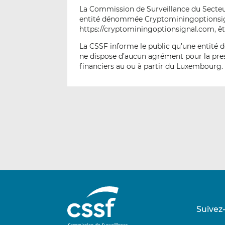
La Commission de Surveillance du Secteur 
entité dénommée Cryptominingoptionsigna
https://cryptominingoptionsignal.com, êt
La CSSF informe le public qu’une entité
ne dispose d’aucun agrément pour la pres
financiers au ou à partir du Luxembourg.
Suivez