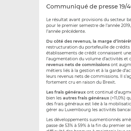
Communiqué de presse 19/4
Le résultat avant provisions du secteur b
pour le premier semestre de l’année 2019
l’année précédente.
Du côté des revenus, la marge d’intérê
restructuration du portefeuille de crédits
établissements de crédit connaissent une 
l’augmentation du volume d’activités et 
revenus nets de commissions
ont augmen
métiers liés à la gestion et à la garde d’
leurs revenus nets de commissions. Il s’ag
fortement cru en raison du Brexit.
Les frais généraux
ont continué d’augme
bien les
autres frais généraux
(+11,0%) q
des frais généraux est liée à la mobilis
gérer au Luxembourg les activités bancair
Les développements susmentionnés amène
passe de 53% à 59% à la fin du premier s