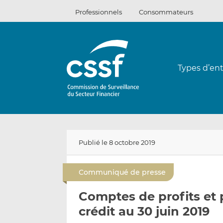
Passer
Professionnels
Consommateurs
au
contenu
Types d’ent
Publié le 8 octobre 2019
Communiqué de presse
Comptes de profits et 
crédit au 30 juin 2019