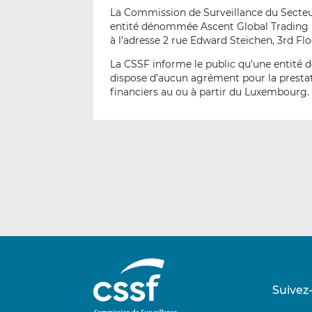
La Commission de Surveillance du Secteur 
entité dénommée Ascent Global Trading (s
à l’adresse 2 rue Edward Steichen, 3rd F
La CSSF informe le public qu’une entité
dispose d’aucun agrément pour la prestat
financiers au ou à partir du Luxembourg.
Suivez