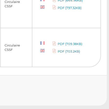
PDF (644.96KB)
Circulaire
CSSF
PDF (797.32KB)
PDF (709.38KB)
Circulaire
CSSF
PDF (703.2KB)