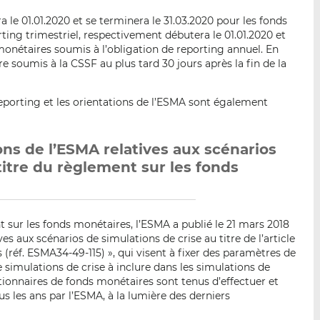
 le 01.01.2020 et se terminera le 31.03.2020 pour les fonds
ting trimestriel, respectivement débutera le 01.01.2020 et
 monétaires soumis à l’obligation de reporting annuel. En
re soumis à la CSSF au plus tard 30 jours après la fin de la
reporting et les orientations de l’ESMA sont également
ions de l’ESMA relatives aux scénarios
titre du règlement sur les fonds
 sur les fonds monétaires, l’ESMA a publié le 21 mars 2018
es aux scénarios de simulations de crise au titre de l’article
(réf. ESMA34-49-115) », qui visent à fixer des paramètres de
simulations de crise à inclure dans les simulations de
tionnaires de fonds monétaires sont tenus d’effectuer et
s les ans par l’ESMA, à la lumière des derniers