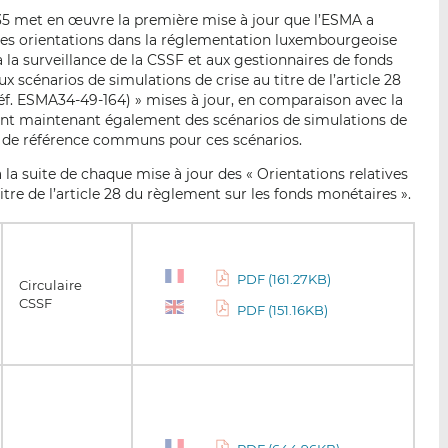
735 met en œuvre la première mise à jour que l’ESMA a
ec ces orientations dans la réglementation luxembourgeoise
la surveillance de la CSSF et aux gestionnaires de fonds
x scénarios de simulations de crise au titre de l’article 28
éf. ESMA34-49-164) » mises à jour, en comparaison avec la
ent maintenant également des scénarios de simulations de
 de référence communs pour ces scénarios.
 la suite de chaque mise à jour des « Orientations relatives
itre de l’article 28 du règlement sur les fonds monétaires ».
PDF (161.27KB)
Circulaire
CSSF
PDF (151.16KB)