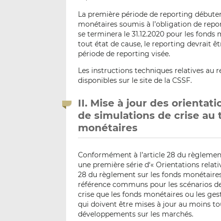
La première période de reporting débutera
monétaires soumis à l’obligation de repor
se terminera le 31.12.2020 pour les fonds
tout état de cause, le reporting devrait êt
période de reporting visée.
Les instructions techniques relatives au 
disponibles sur le site de la CSSF.
II. Mise à jour des orientat
de simulations de crise au 
monétaires
Conformément à l’article 28 du règlement
une première série d‘« Orientations relativ
28 du règlement sur les fonds monétaires 
référence communs pour les scénarios de 
crise que les fonds monétaires ou les ges
qui doivent être mises à jour au moins tou
développements sur les marchés.