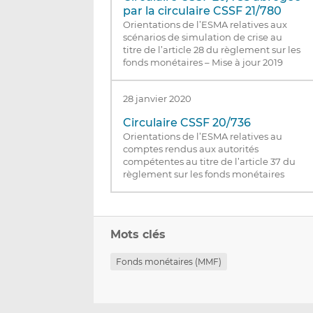
par la circulaire CSSF 21/780
Orientations de l’ESMA relatives aux
scénarios de simulation de crise au
titre de l’article 28 du règlement sur les
fonds monétaires – Mise à jour 2019
28 janvier 2020
Circulaire CSSF 20/736
Orientations de l’ESMA relatives au
comptes rendus aux autorités
compétentes au titre de l’article 37 du
règlement sur les fonds monétaires
Mots clés
Fonds monétaires (MMF)