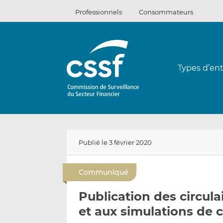
Passer
Professionnels
Consommateurs
au
contenu
Types d’ent
Publié le 3 février 2020
Communiqué
Publication des circula
et aux simulations de 