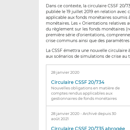
Dans ce contexte, la circulaire CSSF 20/
publiée le 19 juillet 2019 en relation av
applicable aux fonds monétaires soumis à 
monétaires. Les « Orientations relatives au
du règlement sur les fonds monétaires (r
première série d’orientations, comprenn
crise communs ainsi que des paramètres
La CSSF émettra une nouvelle circulaire à
aux scénarios de simulations de crise au t
28 janvier 2020
Circulaire CSSF 20/734
Nouvelles obligations en matière de
comptes rendus applicables aux
gestionnaires de fonds monétaires
28 janvier 2020
-
Archivé depuis 30
août 2021
Circulaire CSSF 20/735 abrogée