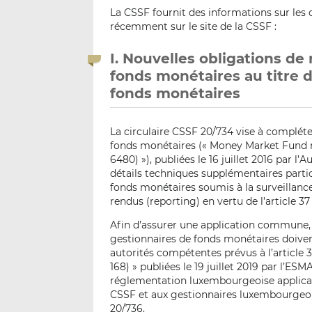
La CSSF fournit des informations sur les 
récemment sur le site de la CSSF :
I. Nouvelles obligations de
fonds monétaires au titre d
fonds monétaires
La circulaire CSSF 20/734 vise à compléte
fonds monétaires (« Money Market Fund r
6480) »), publiées le 16 juillet 2016 par 
détails techniques supplémentaires part
fonds monétaires soumis à la surveillanc
rendus (reporting) en vertu de l’article 
Afin d’assurer une application commune, 
gestionnaires de fonds monétaires doivent
autorités compétentes prévus à l’article
168) » publiées le 19 juillet 2019 par l’E
réglementation luxembourgeoise applicabl
CSSF et aux gestionnaires luxembourgeois
20/736.