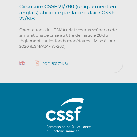
Circulaire CSSF 21/780 (uniquement en
anglais) abrogée par la circulaire CSSF
22/818
Orientations de l’ESMA relatives aux scénarios de
simulations de crise au titre de l’article 28 du
règlement sur les fonds monétaires – Mise à jour
2020 (ESMA/34-49-289)
PDF (801.79KB)