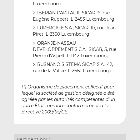
Luxembourg
IBERIAN CAPITAL III SICAR, 6, rue
Eugène Ruppert, L-2453 Luxembourg
LUPERCALE S.A., SICAR, 1b, rue Jean
Piret, L-2350 Luxembourg
ORANJE-NASSAU
DÉVELOPPEMENT S.C.A., SICAR, 5, rue
Pierre d’Aspelt, L-1142 Luxembourg
RUSNANO SISTEMA SICAR S.A., 42,
rue de la Vallée, L-2661 Luxembourg
(1) Organisme de placement collectif pour
lequel la société de gestion désignée a été
agréée par les autorités compétentes d’un
autre État membre conformément à la
directive 2009/65/CE.
Pertinent pour