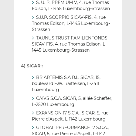
S. U. P. PREMIUM V, 4, rue Thomas
Edison, L-1445 Luxembourg-Strassen
S.U.P. SCORPIO SICAV-FIS, 4, rue
Thomas Edison, L-1445 Luxembourg-
Strassen
TAUNUS TRUST FAMILIENFONDS
SICAV-FIS, 4, rue Thomas Edison, L-
1445 Luxembourg-Strassen
4) SICAR :
BR ARTEMIS S.A R.L. SICAR, 15,
boulevard F.W. Raiffeisen, L-2411
Luxembourg
CAIVS S.C.A. SICAR, 5, allée Scheffer,
L-2520 Luxembourg
EXPANSION 17 S.C.A., SICAR, 5, rue
Pierre d’Aspelt, L-1142 Luxembourg
GLOBAL PERFORMANCE 17 S.C.A.,
SICAR, 5, rue Pierre d’Aspelt, L-1142