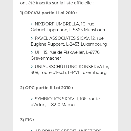
ont été inscrits sur la liste officielle :
1) OPCVM partie I Loi 2010 :
NIXDORF UMBRELLA, 1C, rue
Gabriel Lippmann, L-5365 Munsbach
RAVEL ASSOCIATES SICAV, 12, rue
Eugène Ruppert, L-2453 Luxembourg
UI I, 15, rue de Flaxweiler, L-6776
Grevenmacher
UNIAUSSCHÜTTUNG KONSERVATIV,
308, route d’Esch, L-1471 Luxembourg
2) OPC partie II Loi 2010 :
SYMBIOTICS SICAV II, 106, route
d’Arlon, L-8210 Mamer
3) FIS :