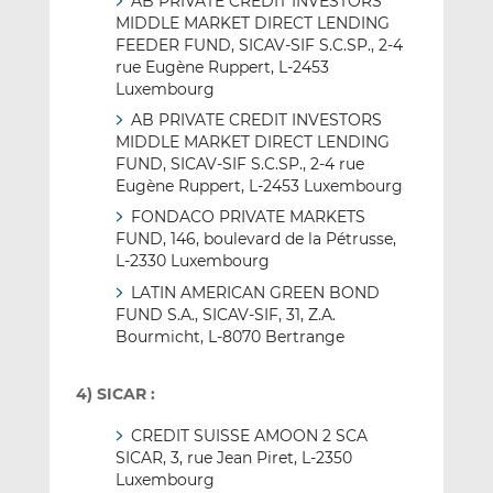
AB PRIVATE CREDIT INVESTORS
MIDDLE MARKET DIRECT LENDING
FEEDER FUND, SICAV-SIF S.C.SP., 2-4
rue Eugène Ruppert, L-2453
Luxembourg
AB PRIVATE CREDIT INVESTORS
MIDDLE MARKET DIRECT LENDING
FUND, SICAV-SIF S.C.SP., 2-4 rue
Eugène Ruppert, L-2453 Luxembourg
FONDACO PRIVATE MARKETS
FUND, 146, boulevard de la Pétrusse,
L-2330 Luxembourg
LATIN AMERICAN GREEN BOND
FUND S.A., SICAV-SIF, 31, Z.A.
Bourmicht, L-8070 Bertrange
4) SICAR :
CREDIT SUISSE AMOON 2 SCA
SICAR, 3, rue Jean Piret, L-2350
Luxembourg