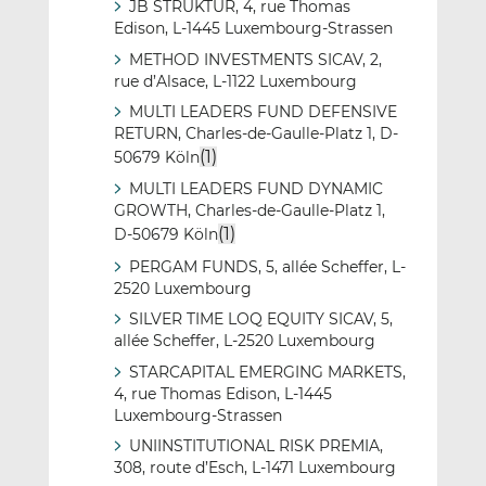
JB STRUKTUR, 4, rue Thomas
Edison, L-1445 Luxembourg-Strassen
METHOD INVESTMENTS SICAV, 2,
rue d’Alsace, L-1122 Luxembourg
MULTI LEADERS FUND DEFENSIVE
RETURN, Charles-de-Gaulle-Platz 1, D-
(1)
50679 Köln
MULTI LEADERS FUND DYNAMIC
GROWTH, Charles-de-Gaulle-Platz 1,
(1)
D-50679 Köln
PERGAM FUNDS, 5, allée Scheffer, L-
2520 Luxembourg
SILVER TIME LOQ EQUITY SICAV, 5,
allée Scheffer, L-2520 Luxembourg
STARCAPITAL EMERGING MARKETS,
4, rue Thomas Edison, L-1445
Luxembourg-Strassen
UNIINSTITUTIONAL RISK PREMIA,
308, route d’Esch, L-1471 Luxembourg