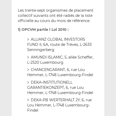
Les trente-sept organismes de placement
collectif suivants ont été radiés de la liste
officielle au cours du mois de référence:
1) OPCVM partie I Loi 2010 :
ALLIANZ GLOBAL INVESTORS
FUND II, 6A, route de Trèves, L-2633
Senningerberg
AMUNDI ISLAMIC, 5, allée Scheffer,
L-2520 Luxembourg
CHANCENGARANT, 6, rue Lou
Hemmer, L-1748 Luxembourg-Findel
DEKA-INSTITUTIONELL
GARANTIEKONZEPT, 6, rue Lou
Hemmer, L-1748 Luxembourg-Findel
DEKA-PB WERTERHALT 2Y, 6, rue
Lou Hemmer, L-1748 Luxembourg-
Findel