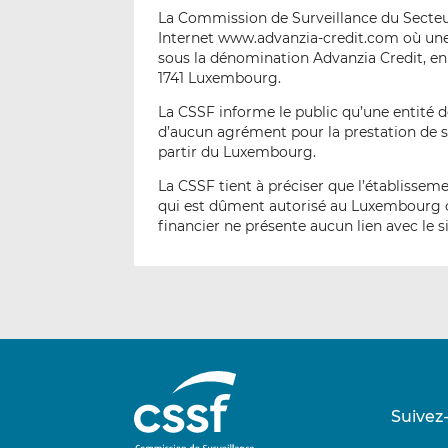
La Commission de Surveillance du Secteur
Internet www.advanzia-credit.com où une e
sous la dénomination Advanzia Credit, en p
1741 Luxembourg.
La CSSF informe le public qu’une entité 
d’aucun agrément pour la prestation de se
partir du Luxembourg.
La CSSF tient à préciser que l’établissem
qui est dûment autorisé au Luxembourg co
financier ne présente aucun lien avec le si
Suivez