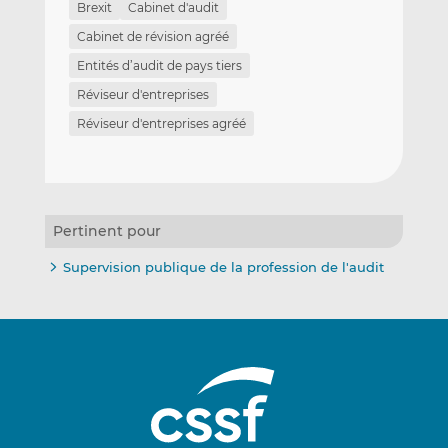
Brexit
Cabinet d'audit
Cabinet de révision agréé
Entités d’audit de pays tiers
Réviseur d'entreprises
Réviseur d'entreprises agréé
Pertinent pour
Supervision publique de la profession de l'audit