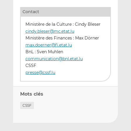
Contact
Ministère de la Culture : Cindy Bleser
cindy.bleser@mc.etat.lu
Ministère des Finances : Max Dörner
max.doerner@fi.etat.lu
BnL : Sven Muhlen
communication@bnl.etat.lu
CSSF
presse@cssf.lu
Mots clés
CSSF