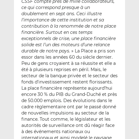
CSSF compte près de mille collaborateurs,
ce qui correspond presque à un
doublement en sept ans. Ceci illustre
l’importance de cette institution et sa
contribution à la renommée de notre place
financière. Surtout en ces temps
exceptionnels de crise, une place financière
solide est l’un des moteurs d’une relance
durable de notre pays.
» La Place a pris son
essor dans les années 60 du siècle dernier.
Peu de gens croyaient à sa réussite et elle a
été à plusieurs reprises en péril. Mais, le
secteur de la banque privée et le secteur des
fonds d’investissement restent florissants.
La place financière représente aujourd’hui
encore 30 % du PIB du Grand-Duché et près
de 50.000 emplois. Des évolutions dans le
cadre règlementaire ont par le passé donné
de nouvelles impulsions au secteur de la
finance. Tout comme, le législateur et les
autorités de surveillance ont dû réagir face
à des événements nationaux ou
internationaux et ainsi modelé le paysage