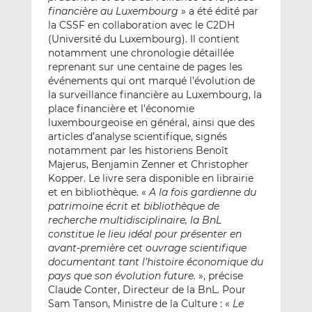
financière au Luxembourg
» a été édité par
la CSSF en collaboration avec le C2DH
(Université du Luxembourg). Il contient
notamment une chronologie détaillée
reprenant sur une centaine de pages les
événements qui ont marqué l’évolution de
la surveillance financière au Luxembourg, la
place financière et l’économie
luxembourgeoise en général, ainsi que des
articles d’analyse scientifique, signés
notamment par les historiens Benoît
Majerus, Benjamin Zenner et Christopher
Kopper. Le livre sera disponible en librairie
et en bibliothèque. «
A la fois gardienne du
patrimoine écrit et bibliothèque de
recherche multidisciplinaire, la BnL
constitue le lieu idéal pour présenter en
avant-première cet ouvrage scientifique
documentant tant l’histoire économique du
pays que son évolution future.
», précise
Claude Conter, Directeur de la BnL. Pour
Sam Tanson, Ministre de la Culture : «
Le