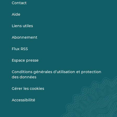
Contact
Aide
Liens utiles
Abonnement
Flux RSS
Espace presse
Conditions générales d’utilisation et protection
des données
Gérer les cookies
Accessibilité