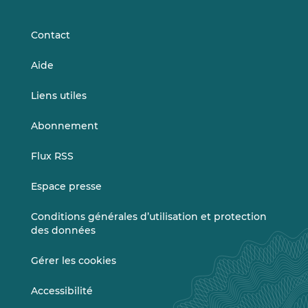
LinkedIn
Vimeo
Contact
Aide
Liens utiles
Abonnement
Flux RSS
Espace presse
Conditions générales d’utilisation et protection
des données
Gérer les cookies
Accessibilité