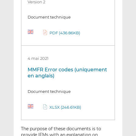
Version 2
Document technique
PDF (436.86KB)
4 mai 2021
MMFR Error codes (uniquement
en anglais)
Document technique
XLSX (246.61KB)
The purpose of these documents is to
provide IFMs with an explanation on