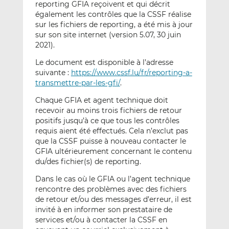
reporting GFIA reçoivent et qui décrit
également les contrôles que la CSSF réalise
sur les fichiers de reporting, a été mis à jour
sur son site internet (version 5.07, 30 juin
2021).
Le document est disponible à l’adresse
suivante :
https://www.cssf.lu/fr/reporting-a-
transmettre-par-les-gfi/
.
Chaque GFIA et agent technique doit
recevoir au moins trois fichiers de retour
positifs jusqu’à ce que tous les contrôles
requis aient été effectués. Cela n’exclut pas
que la CSSF puisse à nouveau contacter le
GFIA ultérieurement concernant le contenu
du/des fichier(s) de reporting.
Dans le cas où le GFIA ou l’agent technique
rencontre des problèmes avec des fichiers
de retour et/ou des messages d’erreur, il est
invité à en informer son prestataire de
services et/ou à contacter la CSSF en