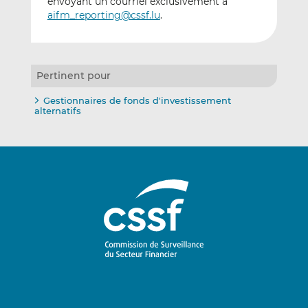
envoyant un courriel exclusivement à
aifm_reporting@cssf.lu
.
Pertinent pour
Gestionnaires de fonds d'investissement
alternatifs