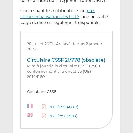
dans le cadre de la réglementation CBDF.
Concernant les notifications de
pré-
commercialisation des GFIA
, une nouvelle
page dédiée est également disponible.
28 juillet 2021
-
Archivé depuis 2 janvier
2024
Circulaire CSSF 21/778 (obsolète)
Mise à jour de la circulaire CSSF 11/509
conformément à la directive (UE)
2019/1160
Circulaire CSSF
PDF (659.48KB)
PDF (657.35KB)