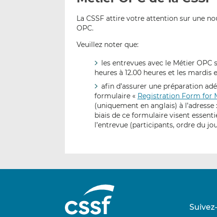
La CSSF attire votre attention sur une n
OPC.
Veuillez noter que:
les entrevues avec le Métier OPC s
heures à 12.00 heures et les mardis e
afin d’assurer une préparation adé
formulaire «
Registration Form for
(uniquement en anglais) à l’adresse 
biais de ce formulaire visent essenti
l’entrevue (participants, ordre du jour
Suivez