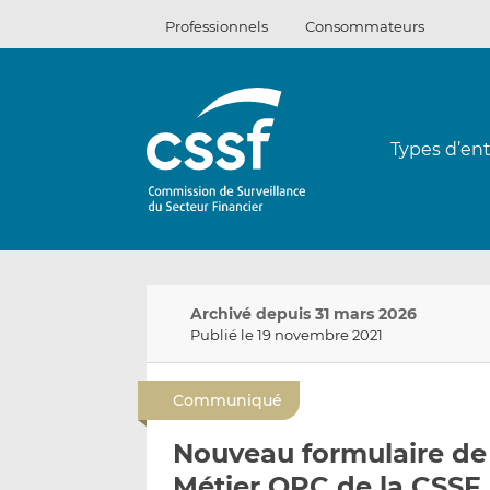
Passer
Professionnels
Consommateurs
au
contenu
Types d’ent
Archivé depuis 31 mars 2026
Publié le 19 novembre 2021
Communiqué
Nouveau formulaire de
Métier OPC de la CSSF