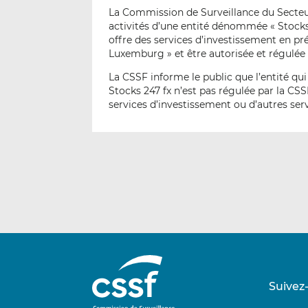
La Commission de Surveillance du Secteur
activités d’une entité dénommée « Stocks 
offre des services d’investissement en pr
Luxemburg » et être autorisée et régulée
La CSSF informe le public que l’entité qu
Stocks 247 fx n’est pas régulée par la CS
services d’investissement ou d’autres ser
Suivez