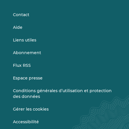
LinkedIn
Vimeo
Contact
Aide
Liens utiles
Abonnement
Flux RSS
Espace presse
Conditions générales d’utilisation et protection
des données
Gérer les cookies
Accessibilité