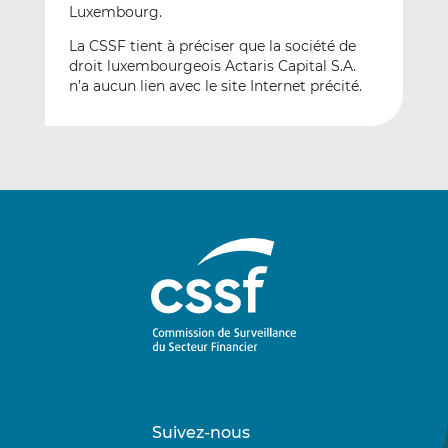
Luxembourg.
La CSSF tient à préciser que la société de
droit luxembourgeois Actaris Capital S.A.
n’a aucun lien avec le site Internet précité.
Suivez-nous
Suivez-
Suivez-