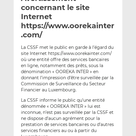
e
g
g
concernant le site
r
e
e
Internet
p
r
r
https://www.oorekainter
a
s
s
r
u
u
.com/
e
r
r
m
L
F
La CSSF met le public en garde à l’égard du
site Internet https://www.oorekainter.com/
a
i
a
où une entité offre des services bancaires
i
n
c
en ligne, notamment des prêts, sous la
l
k
e
dénomination « OOREKA INTER » en
e
b
donnant l’impression d’être surveillée par la
d
o
Commission de Surveillance du Secteur
I
o
Financier au Luxembourg.
n
k
La CSSF informe le public qu’une entité
dénommée « OOREKA INTER » lui est
inconnue, n’est pas surveillée par la CSSF et
ne dispose d’aucun agrément pour la
prestation de services bancaires ou d’autres
services financiers au ou à partir du