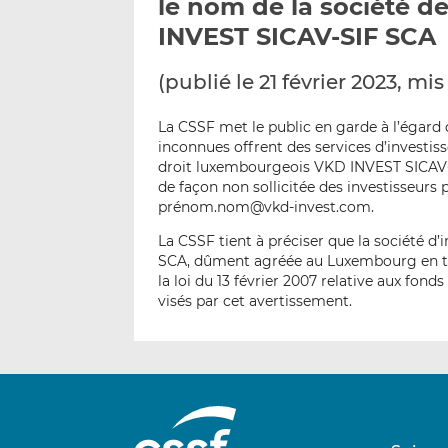
le nom de la société 
INVEST SICAV-SIF SCA
(publié le 21 février 2023, mis
La CSSF met le public en garde à l’égard 
inconnues offrent des services d’investis
droit luxembourgeois VKD INVEST SICAV-S
de façon non sollicitée des investisseurs
prénom.nom@vkd-invest.com.
La CSSF tient à préciser que la société d
SCA, dûment agréée au Luxembourg en ta
la loi du 13 février 2007 relative aux fonds
visés par cet avertissement.