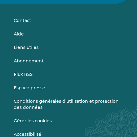
sur
sur
LinkedIn
Vimeo
Contact
Aide
Liens utiles
Abonnement
Flux RSS
Espace presse
Conditions générales d’utilisation et protection
des données
Gérer les cookies
Accessibilité