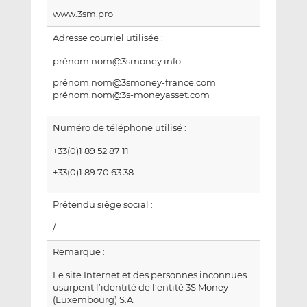
www.3sm.pro
Adresse courriel utilisée :
prénom.nom@3smoney.info
prénom.nom@3smoney-france.com
prénom.nom@3s-moneyasset.com
Numéro de téléphone utilisé :
+33(0)1 89 52 87 11
+33(0)1 89 70 63 38
Prétendu siège social :
/
Remarque :
Le site Internet et des personnes inconnues
usurpent l’identité de l’entité 3S Money
(Luxembourg) S.A.