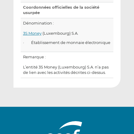
Coordonnées officielles de la société
usurpée
Dénomination :
3S Money
(Luxembourg) S.A.
· Établissement de monnaie électronique
Remarque :
L’entité 3S Money (Luxembourg) S.A. n’a pas
de lien avec les activités décrites ci-dessus.