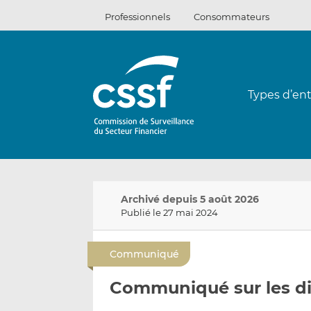
Passer
Professionnels
Consommateurs
au
contenu
Types d’ent
Archivé depuis 5 août 2026
Publié le 27 mai 2024
Communiqué
Communiqué sur les dis