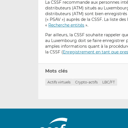
La CSSF recommande aux personnes intére
distributeurs (ATM) situés au Luxembourg 
distributeurs (ATM) sont bien enregistrés 
(« PSAV ») auprès de la CSSF. La liste des
«
Recherche entités
».
Par ailleurs, la CSSF souhaite rappeler qu
au Luxembourg doit se faire enregistrer 
amples informations quant à la procédure 
la CSSF (
Enregistrement en tant que prest
Mots clés
Actifs virtuels
Crypto-actifs
LBC/FT