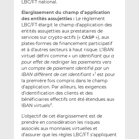
LBC/FT national.
Élargissement du champ d’application
des entités assujetties :
Le règlement
LBC/FT élargit le champ d’application des
entités assujetties aux prestataires de
services sur crypto-actifs («
CASP
»), aux
plates-formes de financement participatif
et à d’autres secteurs à haut risque. L’IBAN
virtuel défini comme «
un identifiant qui a
pour effet de rediriger les paiements vers
un compte de paiement identifié par un
IBAN différent de cet identifiant
»
est pour
1
la première fois compris dans le champ
d’application. Par ailleurs, les exigences
d’identification des clients et des
bénéficiaires effectifs ont été étendues aux
IBAN virtuels
.
2
L’objectif de cet élargissement est de
prendre en considération les risques
associés aux monnaies virtuelles et
d’assurer que les règles LBC/FT s’appliquent