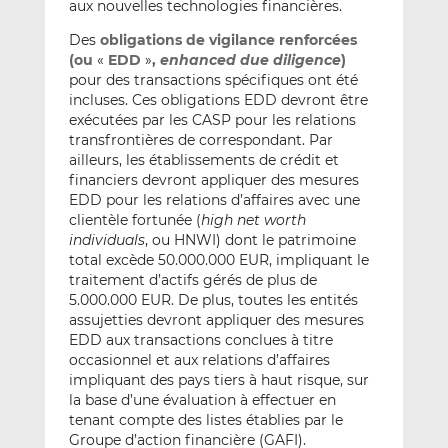
aux nouvelles technologies financières.
Des
obligations de vigilance renforcées
(ou
«
EDD
»
,
enhanced due diligence
)
pour des transactions spécifiques ont été
incluses. Ces obligations EDD devront être
exécutées par les CASP pour les relations
transfrontières de correspondant. Par
ailleurs, les établissements de crédit et
financiers devront appliquer des mesures
EDD pour les relations d’affaires avec une
clientèle fortunée (
high net worth
individuals
, ou HNWI) dont le patrimoine
total excède 50.000.000 EUR, impliquant le
traitement d’actifs gérés de plus de
5.000.000 EUR. De plus, toutes les entités
assujetties devront appliquer des mesures
EDD aux transactions conclues à titre
occasionnel et aux relations d’affaires
impliquant des pays tiers à haut risque, sur
la base d’une évaluation à effectuer en
tenant compte des listes établies par le
Groupe d’action financière (GAFI).