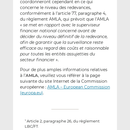
coordonneront cependant en ce qui
concerne le niveau des redevances,
conformément à l’article 77, paragraphe 4,
du règlement AMLA, qui prévoit que l’AMLA
«
se met en rapport avec le superviseur
financier national concerné avant de
décider du niveau définitif de la redevance,
afin de garantir que la surveillance reste
efficace au regard des coûts et raisonnable
pour toutes les entités assujetties du
secteur financier
».
Pour de plus amples informations relatives
à l’
AMLA
, veuillez vous référer à la page
suivante du site Internet de la Commission
européenne :
AMLA – European Commission
(europa.eu)
.
Article 2, paragraphe 26, du règlement
1
LBC/FT.