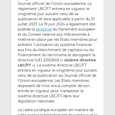
Journal officiel de l’Union européenne. Le
règlement LBC/FT entrera en vigueur le
vingtième jour suivant celui de sa
publication et sera applicable à partir du 10
juillet 2027. Le 19 juin 2024 a également été
publiée la
directive
du Parlement européen
et du Conseil relative aux mécanismes à
mettre en place par les États membres pour
prévenir l’utilisation du système financier
aux fins du blanchiment de capitaux ou du
financement du terrorisme et abrogeant la
directive (UE) 2015/849 («
sixième directive
LBC/FT
»). La sixième directive LBC/FT
entrera en vigueur le vingtième jour suivant
celui de sa publication au Journal officiel de
l’Union européenne. Les États membres
disposent de trois ans à compter de son
entrée en vigueur pour transposer la
sixième directive LBC/FT dans leur
législation nationale.
Le cadre juridique européen en matière de
lutte contre le blanchiment de capitaux et le