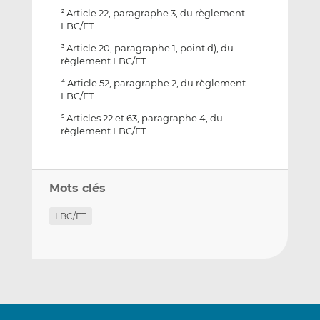
Article 22, paragraphe 3, du règlement
2
LBC/FT.
Article 20, paragraphe 1, point d), du
3
règlement LBC/FT.
Article 52, paragraphe 2, du règlement
4
LBC/FT.
Articles 22 et 63, paragraphe 4, du
5
règlement LBC/FT.
Mots clés
LBC/FT