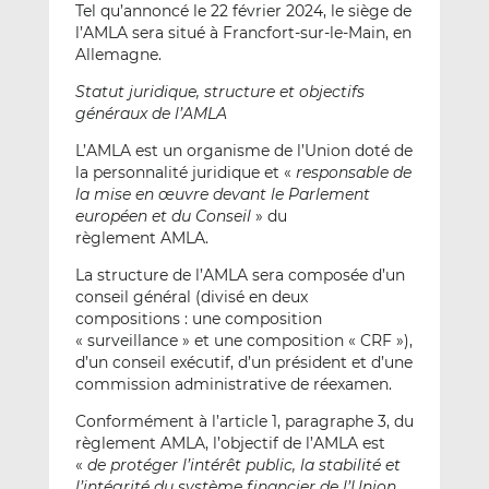
Tel qu’annoncé le 22 février 2024, le siège de
l’AMLA sera situé à Francfort-sur-le-Main, en
Allemagne.
Statut juridique, structure et objectifs
généraux de l’AMLA
L’AMLA est un organisme de l’Union doté de
la personnalité juridique et «
responsable de
la mise en œuvre devant le Parlement
européen et du Conseil
» du
règlement AMLA.
La structure de l’AMLA sera composée d’un
conseil général (divisé en deux
compositions : une composition
« surveillance » et une composition « CRF »),
d’un conseil exécutif, d’un président et d’une
commission administrative de réexamen.
Conformément à l’article 1, paragraphe 3, du
règlement AMLA, l’objectif de l’AMLA est
«
de protéger l’intérêt public, la stabilité et
l’intégrité du système financier de l’Union