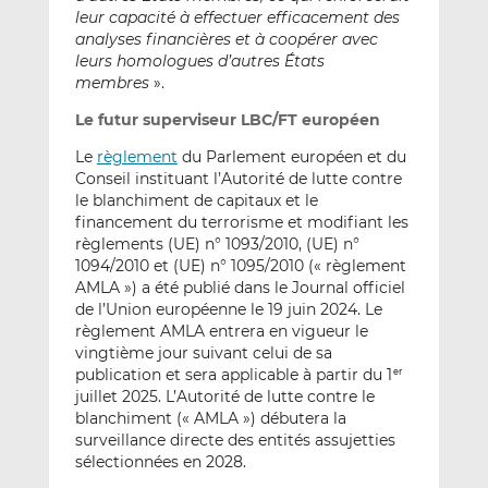
leur capacité à effectuer efficacement des
analyses financières et à coopérer avec
leurs homologues d’autres États
membres
».
Le futur superviseur LBC/FT européen
Le
règlement
du Parlement européen et du
Conseil instituant l’Autorité de lutte contre
le blanchiment de capitaux et le
financement du terrorisme et modifiant les
règlements (UE) n° 1093/2010, (UE) n°
1094/2010 et (UE) n° 1095/2010 (« règlement
AMLA ») a été publié dans le Journal officiel
de l’Union européenne le 19 juin 2024. Le
règlement AMLA entrera en vigueur le
vingtième jour suivant celui de sa
publication et sera applicable à partir du 1
er
juillet 2025. L’Autorité de lutte contre le
blanchiment (« AMLA ») débutera la
surveillance directe des entités assujetties
sélectionnées en 2028.