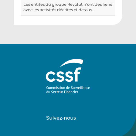
Les entités du groupe Revolut n’ont des liens
avec les activités décrites ci-dessus.
Suivez-nous
Suivez-
Suivez-
nous
nous