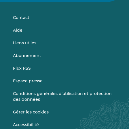
sur
sur
LinkedIn
Vimeo
Contact
Aide
Liens utiles
Abonnement
Flux RSS
Espace presse
Conditions générales d’utilisation et protection
des données
Gérer les cookies
Accessibilité