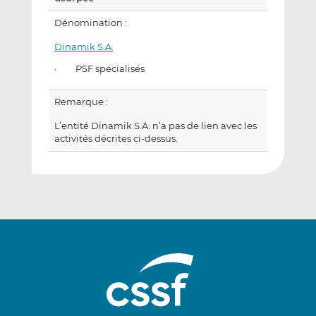
Dénomination :
Dinamik S.A.
· PSF spécialisés
Remarque :
L’entité Dinamik S.A. n’a pas de lien avec les
activités décrites ci-dessus.