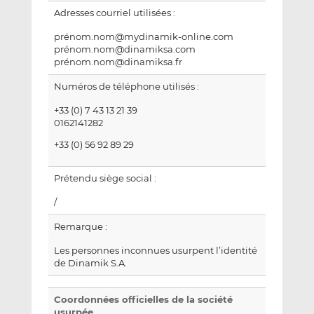
Adresses courriel utilisées :
prénom.nom@mydinamik-online.com
prénom.nom@dinamiksa.com
prénom.nom@dinamiksa.fr
Numéros de téléphone utilisés :
+33 (0) 7 43 13 21 39
0162141282
+33 (0) 56 92 89 29
Prétendu siège social :
/
Remarque :
Les personnes inconnues usurpent l’identité
de Dinamik S.A.
Coordonnées officielles de la société
usurpée