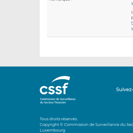
Suivez
Tous droits réservés.
Copyright © Commission de Surveillance du Sec
Luxembourg