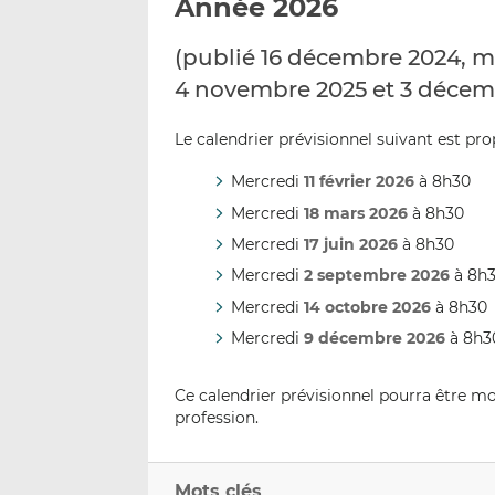
Année 2026
(publié 16 décembre 2024, mis 
4 novembre 2025 et 3 décem
Le calendrier prévisionnel suivant est p
Mercredi
11 février 2026
à 8h30
Mercredi
18 mars 2026
à 8h30
Mercredi
17 juin 2026
à 8h30
Mercredi
2 septembre
2026
à 8h
Mercredi
14 octobre 2026
à 8h30
Mercredi
9 décembre 2026
à 8h3
Ce calendrier prévisionnel pourra être mo
profession.
Mots clés