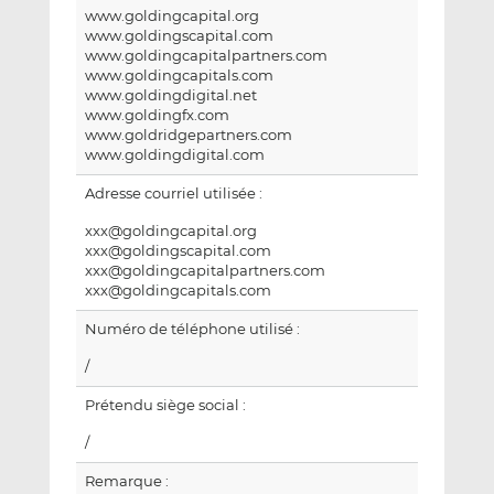
www.goldingcapital.org
www.goldingscapital.com
www.goldingcapitalpartners.com
www.goldingcapitals.com
www.goldingdigital.net
www.goldingfx.com
www.goldridgepartners.com
www.goldingdigital.com
Adresse courriel utilisée :
xxx@goldingcapital.org
xxx@goldingscapital.com
xxx@goldingcapitalpartners.com
xxx@goldingcapitals.com
Numéro de téléphone utilisé :
/
Prétendu siège social :
/
Remarque :