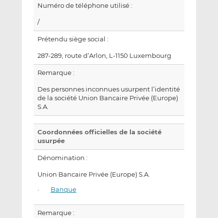
Numéro de téléphone utilisé :
/
Prétendu siège social :
287-289, route d’Arlon, L-1150 Luxembourg
Remarque :
Des personnes inconnues usurpent l’identité
de la société Union Bancaire Privée (Europe)
S.A.
Coordonnées officielles de la société
usurpée
Dénomination :
Union Bancaire Privée (Europe) S.A.
·
Banque
Remarque :