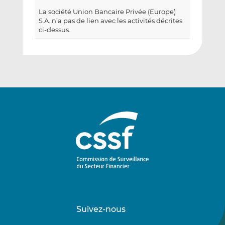
La société Union Bancaire Privée (Europe)
S.A. n’a pas de lien avec les activités décrites
ci-dessus.
Suivez-nous
Suivez-
Suivez-