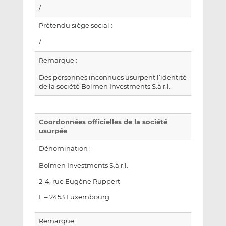
/
Prétendu siège social :
/
Remarque :
Des personnes inconnues usurpent l’identité
de la société Bolmen Investments S.à r.l.
Coordonnées officielles de la société
usurpée
Dénomination :
Bolmen Investments S.à r.l.
2-4, rue Eugène Ruppert
L – 2453 Luxembourg
Remarque :