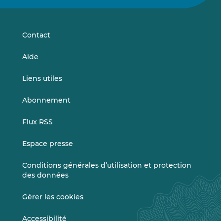
sur
sur
LinkedIn
Vimeo
Contact
Aide
Liens utiles
Abonnement
Flux RSS
Espace presse
Conditions générales d’utilisation et protection
des données
Gérer les cookies
Accessibilité