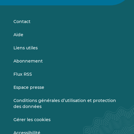
sur
sur
LinkedIn
Vimeo
Contact
Aide
Liens utiles
Abonnement
Flux RSS
Espace presse
Conditions générales d’utilisation et protection
des données
Gérer les cookies
Accessibilité