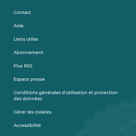
LinkedIn
Vimeo
Contact
Aide
Liens utiles
Abonnement
Flux RSS
Espace presse
Conditions générales d’utilisation et protection
des données
Gérer les cookies
Accessibilité