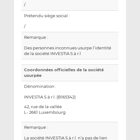
/
Prétendu siège social :
/
Remarque :
Des personnes inconnues usurpe l’identité
de la société INVESTIA S.à r.l
Coordonnées officielles de la société
usurpée
Dénomination :
INVESTIA S.à r.l. (B165342)
42, rue de la vallée
L- 2661 Luxembourg
Remarque :
La société INVESTIA S.à r.l. n’a pas de lien