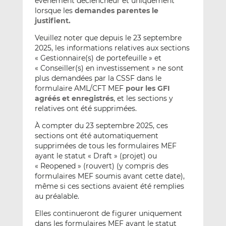
événement déclencheur et uniquement
lorsque les
demandes parentes le
justifient.
Veuillez noter que depuis le 23 septembre
2025, les informations relatives aux sections
« Gestionnaire(s) de portefeuille » et
« Conseiller(s) en investissement » ne sont
plus demandées par la CSSF dans le
formulaire AML/CFT MEF
pour les GFI
agréés et enregistrés
, et les sections y
relatives ont été supprimées.
À compter du 23 septembre 2025, ces
sections ont été automatiquement
supprimées de tous les formulaires MEF
ayant le statut « Draft » (projet) ou
« Reopened » (rouvert) (y compris des
formulaires MEF soumis avant cette date),
même si ces sections avaient été remplies
au préalable.
Elles continueront de figurer uniquement
dans les formulaires MEF ayant le statut