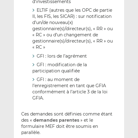
d’investissements
ELTIF (autres que les OPC de partie
II, les FIS, les SICAR) : sur notification
d’un/de nouveau(x)
gestionnaire(s)/directeur(s), « RR » ou
« RC » ou d’un changement de
gestionnaire(s)/directeur(s), « RR » ou
« RC »
GFI : lors de l’agrément
GFI : modification de la
participation qualifiée
GFI : au moment de
l’enregistrement en tant que GFIA
conformément à l’article 3 de la loi
GFIA.
Ces demandes sont définies comme étant
des «
demandes parentes
» et le
formulaire MEF doit être soumis en
parallèle.