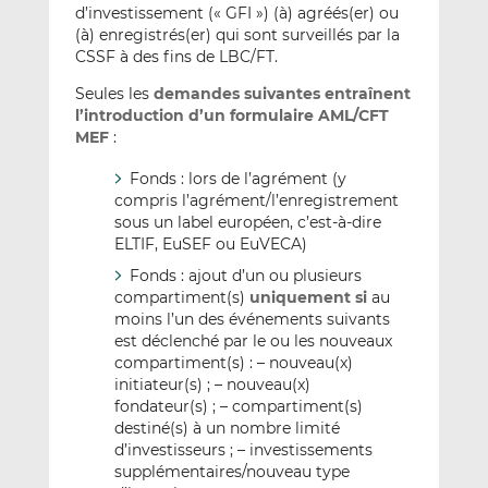
d’investissement (« GFI ») (à) agréés(er) ou
(à) enregistrés(er) qui sont surveillés par la
CSSF à des fins de LBC/FT.
Seules les
demandes suivantes entraînent
l’introduction d’un formulaire AML/CFT
MEF
:
Fonds : lors de l’agrément (y
compris l’agrément/l’enregistrement
sous un label européen, c’est-à-dire
ELTIF, EuSEF ou EuVECA)
Fonds : ajout d’un ou plusieurs
compartiment(s)
uniquement si
au
moins l’un des événements suivants
est déclenché par le ou les nouveaux
compartiment(s) : – nouveau(x)
initiateur(s) ; – nouveau(x)
fondateur(s) ; – compartiment(s)
destiné(s) à un nombre limité
d’investisseurs ; – investissements
supplémentaires/nouveau type