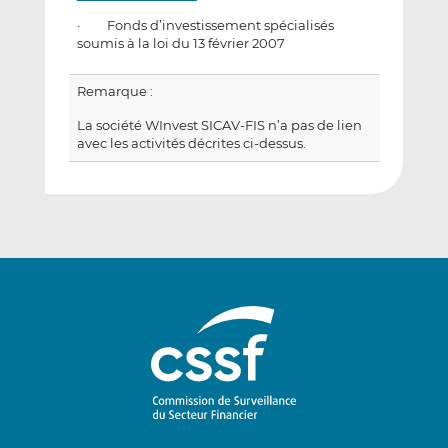
· Fonds d’investissement spécialisés
soumis à la loi du 13 février 2007
Remarque :
La société WInvest SICAV-FIS n’a pas de lien
avec les activités décrites ci-dessus.