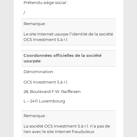
Prétendu siège social :
/
Remarque :
Le site Internet usurpe l’identité de la société
OCS Investment S.à r.l.
Coordonnées officielles de la société
usurpée
Dénomination :
OCS Investment S.à r.l.
28, Boulevard F.W. Raiffeisen
L – 2411 Luxembourg
Remarque :
La société OCS Investment S.à r.l. n’a pas de
lien avec le site Internet frauduleux