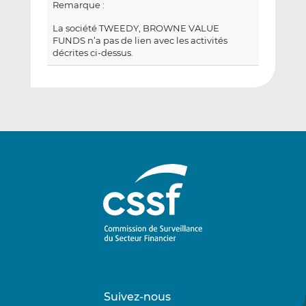
Remarque :
La société TWEEDY, BROWNE VALUE
FUNDS n’a pas de lien avec les activités
décrites ci-dessus.
Suivez-nous
Suivez-
Suivez-