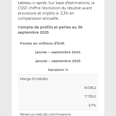
tableau ci-après. Sur base d’estimations, la
CSSF chiffre l’évolution du résultat avant
provisions et impôts à -2,3% en
comparaison annuelle.
Compte de profits et pertes au 30
septembre 2025
Postes en millions d’EUR
janvier – septembre 2024
janvier – septembre 2025
Variation %
Marge d’intérêts
8.036,2
7.735,0
-3,7%
Revenus nets de commissions