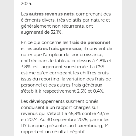
2024.
Les
autres revenus nets,
comprenant des
éléments divers, très volatils par nature et
généralement non récurrents, ont
augmenté de 32,1%.
En ce qui concerne les
frais de personnel
et les
autres frai
s généraux
, il convient de
noter que l’ampleur de leur croissance,
chiffrée dans le tableau ci-dessus à 4,8% et
3,8%, est largement surestimée. La CSSF
estime qu’en corrigeant les chiffres bruts
issus du reporting, la variation des frais de
personnel et des autres frais généraux
s’établit à respectivement 2,5% et 0,4%.
Les développements susmentionnés
conduisent à un rapport charges sur
revenus qui s’établit à 45,8% contre 43,7%
en 2024. Au 30 septembre 2025, parmi les
117 banques présentes au Luxembourg, 14
rapportent un résultat négatif.