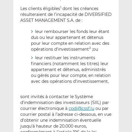
Les clients éligibles
dont les créances
1
résulteraient de l’incapacité de DIVERSIFIED
ASSET MANAGEMENT S.A. de :
leur rembourser les fonds leur étant
dus ou leur appartenant et détenus
pour leur compte en relation avec des
opérations d’investissement
;ou
2
leur restituer les instruments
financiers (notamment les titres) leur
appartenant et détenus, administrés
ou gérés pour leur compte, en relation
avec des opérations d’investissement,
sont invités à contacter le Système
d’indemnisation des investisseurs (SIIL) par
courrier électronique à
cpdi@cssf.lu
ou par
courrier postal à l’adresse ci-dessous, en vue
d’obtenir une indemnisation éventuelle
jusqu’à hauteur de 20.000 euros,
conformément à l’article 196 de la loi