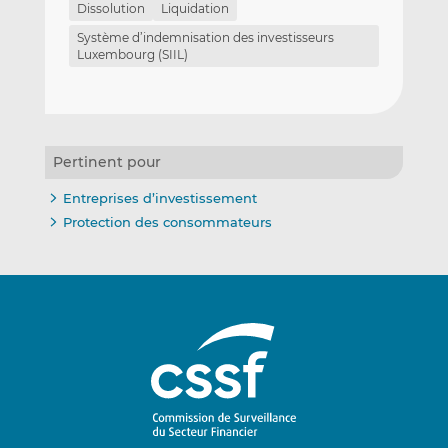
Dissolution
Liquidation
Système d’indemnisation des investisseurs
Luxembourg (SIIL)
Pertinent pour
Entreprises d’investissement
Protection des consommateurs