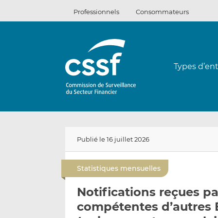
Passer
Professionnels
Consommateurs
au
contenu
Types d’ent
Publié le 16 juillet 2026
Statistiques mensuelles
Notifications reçues pa
compétentes d’autres 