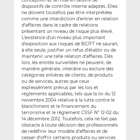
conception et la mise en œuvre de
dispositifs de contrôle interne adaptés. Elles
ne doivent toutefois pas être interprétées
comme une interdiction d’entrer en relation
d’affaires dans le cadre de relations
présentant un niveau de risque plus élevé.
L’existence d’un niveau plus important
d’exposition aux risques de BC/FT ne saurait,
à elle seule, justifier un refus d’établir ou de
maintenir une telle relation d’affaires. Dès
lors, les entités surveillées ne peuvent, de
manière générale, interdire ou exclure des
catégories entières de clients, de produits
ou de services, autres que ceux
expressément prévus par les lois et
règlements applicables, tels que la loi du 12
novembre 2004 relative à la lutte contre le
blanchiment et le financement du
terrorisme et le règlement CSSF N° 12-02 du
14 décembre 2012. Toutefois, cela ne fait pas
obstacle à toute décision des professionnels
de redéfinir leur modèle d’affaires et de
cesser d’offrir certains produits ou services