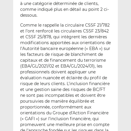
à une catégorie déterminée de clients,
comme indiqué plus en détail au point 2 ci-
dessous.
Comme le rappelle la circulaire CSSF 21/782
et l’ont renforcé les circulaires CSSF 23/842
et CSSF 25/878, qui intègrent les dernières
modifications apportées aux orientations de
l’Autorité bancaire européenne (« EBA ») sur
les facteurs de risque de blanchiment de
capitaux et de financement du terrorisme
(EBA/GL/2021/02 et EBA/GL/2024/01), les
professionnels doivent appliquer une
évaluation nuancée et éclairée du profil de
risque de leurs clients. L’inclusion financière
et une gestion saine des risques de BC/FT
ne sont pas incompatibles et doivent être
poursuivies de manière équilibrée et
proportionnée, conformément aux
orientations du Groupe d’Action Financière
(« GAFI ») sur l’inclusion financière, qui
promeuvent une meilleure prise en compte
de l’approche fondée sur les risques dans la