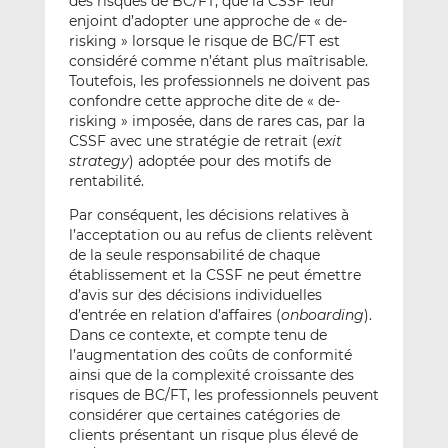
des risques de BC/FT, que la CSSF leur
enjoint d’adopter une approche de « de-
risking » lorsque le risque de BC/FT est
considéré comme n’étant plus maîtrisable.
Toutefois, les professionnels ne doivent pas
confondre cette approche dite de « de-
risking » imposée, dans de rares cas, par la
CSSF avec une stratégie de retrait (
exit
strategy
) adoptée pour des motifs de
rentabilité.
Par conséquent, les décisions relatives à
l’acceptation ou au refus de clients relèvent
de la seule responsabilité de chaque
établissement et la CSSF ne peut émettre
d’avis sur des décisions individuelles
d’entrée en relation d’affaires (
onboarding
).
Dans ce contexte, et compte tenu de
l’augmentation des coûts de conformité
ainsi que de la complexité croissante des
risques de BC/FT, les professionnels peuvent
considérer que certaines catégories de
clients présentant un risque plus élevé de